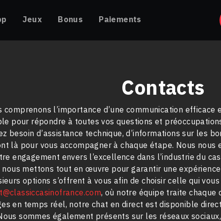
pp
Jeux
Bonus
Paiements
Contacts
s comprenons l’importance d’une communication efficace e
ible pour répondre à toutes vos questions et préoccupation
z besoin d’assistance technique, d’informations sur les bo
nt là pour vous accompagner à chaque étape. Nous nous en
tre engagement envers l’excellence dans l’industrie du casi
et nous mettons tout en œuvre pour garantir une expérience 
ieurs options s’offrent à vous afin de choisir celle qui vou
t@classiccasinofrance.com
, où notre équipe traite chaque
es en temps réel, notre chat en direct est disponible dire
 Nous sommes également présents sur les réseaux sociau