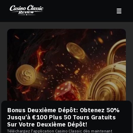
Bonus Deuxième Dépôt: Obtenez 50%
Jusqu’à €100 Plus 50 Tours Gratuits
Sur Votre Deuxième Dépôt!
Téléchargez l'application Casino Classic dès maintenant