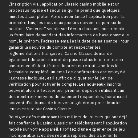
L’inscription via l’application Classic casino mobile est un
processus rapide et sécurisé qui ne prend que quelques
minutes à compléter. Après avoir lancé l’application pour la
première fois, les nouveaux joueurs doivent cliquer sur le
bouton “S’inscrire” visible sur l’écran d’accueil, puis remplir
un formulaire demandant des informations de base comme le
nom, le prénom, l’adresse email et la date de naissance. Pour
garantir la sécurité du compte et respecter les
réglementations françaises, Casino Classic demande
également de créer un mot de passe robuste et de fournir
une preuve d’identité lors du premier retrait. Une fois le
formulaire complété, un email de confirmation est envoyé à
l’adresse indiquée, et il suffit de cliquer sur le lien de
vérification pour activer le compte. Les nouveaux inscrits
peuvent alors effectuer leur premier dépôt en utilisant l’un
des nombreux moyens de paiement disponibles, bénéficiant
souvent d’un bonus de bienvenue généreux pour débuter
leur aventure sur Casino Classic.
Rejoignez dès maintenant les milliers de joueurs qui ont déjà
fait confiance à Casino Classic en téléchargeant l’application
mobile sur votre appareil. Profitez d’une expérience de jeu
incomparable avec des retraits rapides, des paiements