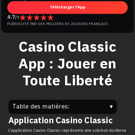
Télécharger l'App
4.7
/
5
PLÉBISCITÉ PAR DES MILLIERS DE JOUEURS FRANÇAIS
Casino Classic
App : Jouer en
Toute Liberté
Table des matières:
Application Casino Classic
L’application Casino Classic représente une solution moderne