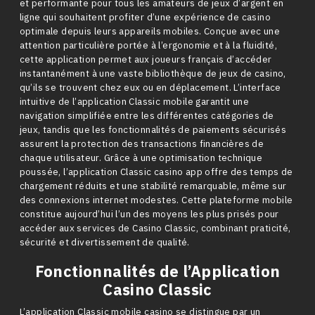
et performante pour tous les amateurs de jeux d’argent en
ligne qui souhaitent profiter d’une expérience de casino
optimale depuis leurs appareils mobiles. Conçue avec une
attention particulière portée à l’ergonomie et à la fluidité,
cette application permet aux joueurs français d’accéder
instantanément à une vaste bibliothèque de jeux de casino,
qu’ils se trouvent chez eux ou en déplacement. L’interface
intuitive de l’application Classic mobile garantit une
navigation simplifiée entre les différentes catégories de
jeux, tandis que les fonctionnalités de paiements sécurisés
assurent la protection des transactions financières de
chaque utilisateur. Grâce à une optimisation technique
poussée, l’application Classic casino app offre des temps de
chargement réduits et une stabilité remarquable, même sur
des connexions internet modestes. Cette plateforme mobile
constitue aujourd’hui l’un des moyens les plus prisés pour
accéder aux services de Casino Classic, combinant praticité,
sécurité et divertissement de qualité.
Fonctionnalités de l’Application
Casino Classic
L’application Classic mobile casino se distingue par un