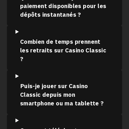
paiement disponibles pour les
dépôts instantanés ?
Combien de temps prennent
les retraits sur Casino Classic
?
Puis-je jouer sur Casino
Classic depuis mon
smartphone ou ma tablette ?